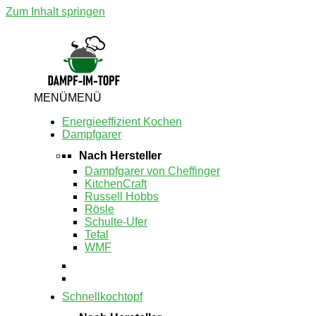
Zum Inhalt springen
MENÜ
MENÜ
Energieeffizient Kochen
Dampfgarer
Nach Hersteller
Dampfgarer von Cheffinger
KitchenCraft
Russell Hobbs
Rösle
Schulte-Ufer
Tefal
WMF
Schnellkochtopf