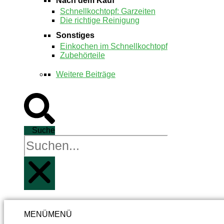
Nach dem Kauf
Schnellkochtopf: Garzeiten
Die richtige Reinigung
Sonstiges
Einkochen im Schnellkochtopf
Zubehörteile
Weitere Beiträge
Suche
MENÜ
MENÜ