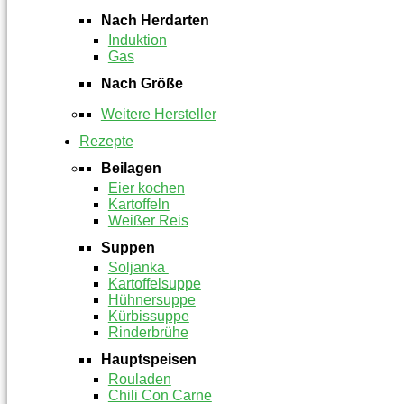
Nach Herdarten
Induktion
Gas
Nach Größe
Weitere Hersteller
Rezepte
Beilagen
Eier kochen
Kartoffeln
Weißer Reis
Suppen
Soljanka
Kartoffelsuppe
Hühnersuppe
Kürbissuppe
Rinderbrühe
Hauptspeisen
Rouladen
Chili Con Carne