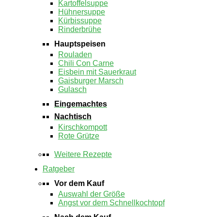
Kartoffelsuppe
Hühnersuppe
Kürbissuppe
Rinderbrühe
Hauptspeisen
Rouladen
Chili Con Carne
Eisbein mit Sauerkraut
Gaisburger Marsch
Gulasch
Eingemachtes
Nachtisch
Kirschkompott
Rote Grütze
Weitere Rezepte
Ratgeber
Vor dem Kauf
Auswahl der Größe
Angst vor dem Schnellkochtopf