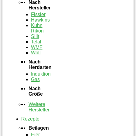
Nach
Hersteller
Fissler
Hawkins
Kuhn
Rikon
Silit
Tefal
WMF
Woll
Nach
Herdarten
Induktion
Gas
Nach
Größe
Weitere
Hersteller
Rezepte
Beilagen
Eier