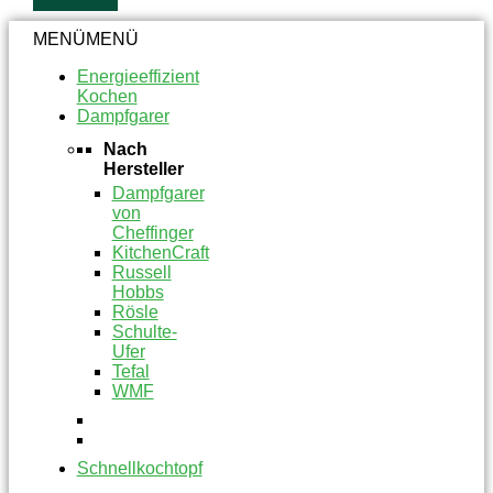
MENÜ
MENÜ
Energieeffizient
Kochen
Dampfgarer
Nach
Hersteller
Dampfgarer
von
Cheffinger
KitchenCraft
Russell
Hobbs
Rösle
Schulte-
Ufer
Tefal
WMF
Schnellkochtopf