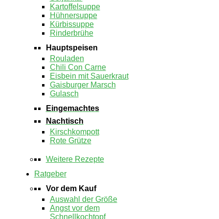
Kartoffelsuppe
Hühnersuppe
Kürbissuppe
Rinderbrühe
Hauptspeisen
Rouladen
Chili Con Carne
Eisbein mit Sauerkraut
Gaisburger Marsch
Gulasch
Eingemachtes
Nachtisch
Kirschkompott
Rote Grütze
Weitere Rezepte
Ratgeber
Vor dem Kauf
Auswahl der Größe
Angst vor dem
Schnellkochtopf