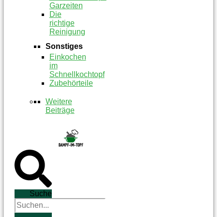
Garzeiten
Die
richtige
Reinigung
Sonstiges
Einkochen
im
Schnellkochtopf
Zubehörteile
Weitere
Beiträge
Suche