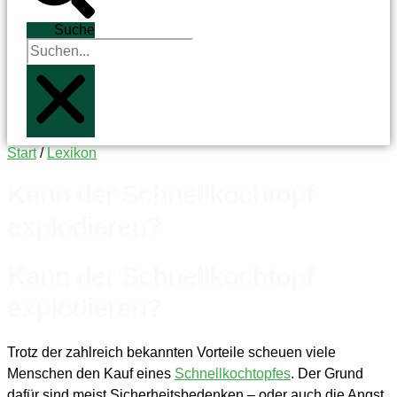
Suche
Start
/
Lexikon
Kann der Schnellkochtopf
explodieren?
Kann der Schnellkochtopf
explodieren?​
Trotz der zahlreich bekannten Vorteile scheuen viele
Menschen den Kauf eines
Schnellkochtopfes
. Der Grund
dafür sind meist Sicherheitsbedenken – oder auch die Angst