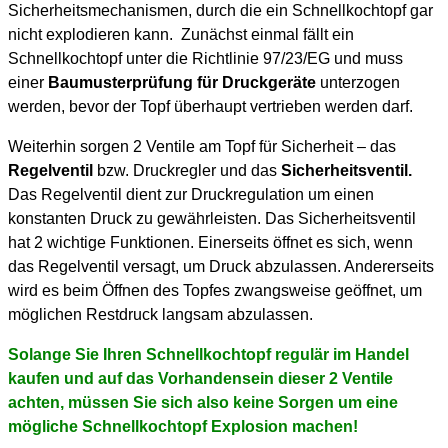
Sicherheitsmechanismen, durch die ein Schnellkochtopf gar
nicht explodieren kann. Zunächst einmal fällt ein
Schnellkochtopf unter die Richtlinie 97/23/EG und muss
einer
Baumusterprüfung für Druckgeräte
unterzogen
werden, bevor der Topf überhaupt vertrieben werden darf.
Weiterhin sorgen 2 Ventile am Topf für Sicherheit – das
Regelventil
bzw. Druckregler und das
Sicherheitsventil.
Das Regelventil dient zur Druckregulation um einen
konstanten Druck zu gewährleisten. Das Sicherheitsventil
hat 2 wichtige Funktionen. Einerseits öffnet es sich, wenn
das Regelventil versagt, um Druck abzulassen. Andererseits
wird es beim Öffnen des Topfes zwangsweise geöffnet, um
möglichen Restdruck langsam abzulassen.
Solange Sie Ihren Schnellkochtopf regulär im Handel
kaufen und auf das Vorhandensein dieser 2 Ventile
achten, müssen Sie sich also keine Sorgen um eine
mögliche Schnellkochtopf Explosion machen!