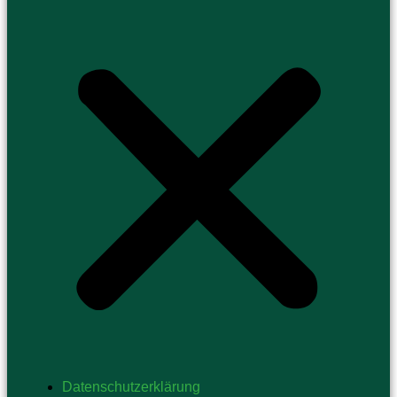
Datenschutzerklärung