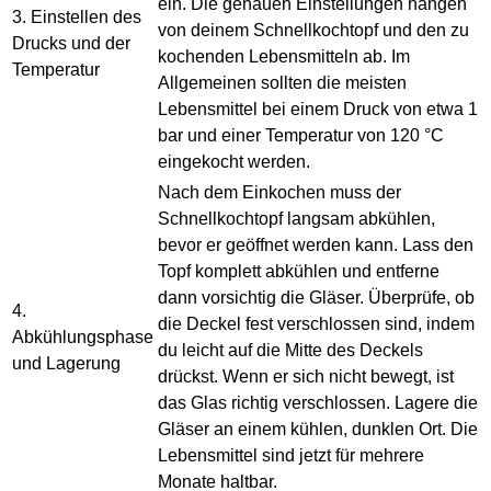
ein. Die genauen Einstellungen hängen
3. Einstellen des
von deinem Schnellkochtopf und den zu
Drucks und der
kochenden Lebensmitteln ab. Im
Temperatur
Allgemeinen sollten die meisten
Lebensmittel bei einem Druck von etwa 1
bar und einer Temperatur von 120 °C
eingekocht werden.
Nach dem Einkochen muss der
Schnellkochtopf langsam abkühlen,
bevor er geöffnet werden kann. Lass den
Topf komplett abkühlen und entferne
dann vorsichtig die Gläser. Überprüfe, ob
4.
die Deckel fest verschlossen sind, indem
Abkühlungsphase
du leicht auf die Mitte des Deckels
und Lagerung
drückst. Wenn er sich nicht bewegt, ist
das Glas richtig verschlossen. Lagere die
Gläser an einem kühlen, dunklen Ort. Die
Lebensmittel sind jetzt für mehrere
Monate haltbar.