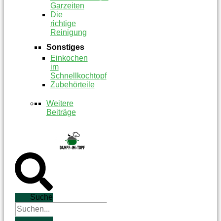
Garzeiten
Die
richtige
Reinigung
Sonstiges
Einkochen
im
Schnellkochtopf
Zubehörteile
Weitere
Beiträge
Suche