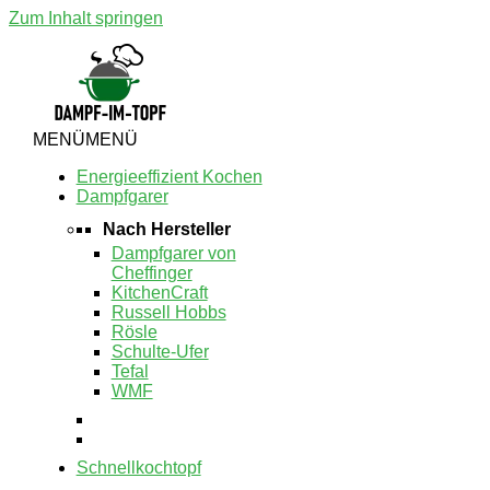
Zum Inhalt springen
MENÜ
MENÜ
Energieeffizient Kochen
Dampfgarer
Nach Hersteller
Dampfgarer von
Cheffinger
KitchenCraft
Russell Hobbs
Rösle
Schulte-Ufer
Tefal
WMF
Schnellkochtopf