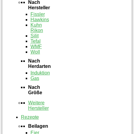
Nach
Hersteller
Fissler
Hawkins
Kuhn
Rikon
Silit
Tefal
WMF
Woll
Nach
Herdarten
Induktion
Gas
Nach
Größe
Weitere
Hersteller
Rezepte
Beilagen
Eier