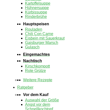
Kartoffelsuppe
Hühnersuppe
Kürbissuppe
Rinderbrühe
Hauptspeisen
Rouladen
Chili Con Carne
Eisbein mit Sauerkraut
Gaisburger Marsch
Gulasch
Eingemachtes
Nachtisch
Kirschkompott
Rote Grütze
Weitere Rezepte
Ratgeber
Vor dem Kauf
Auswahl der Größe
Angst vor dem
Schnellkochtopf