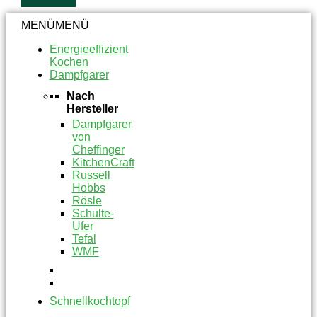
MENÜ
MENÜ
Energieeffizient
Kochen
Dampfgarer
Nach
Hersteller
Dampfgarer
von
Cheffinger
KitchenCraft
Russell
Hobbs
Rösle
Schulte-
Ufer
Tefal
WMF
Schnellkochtopf