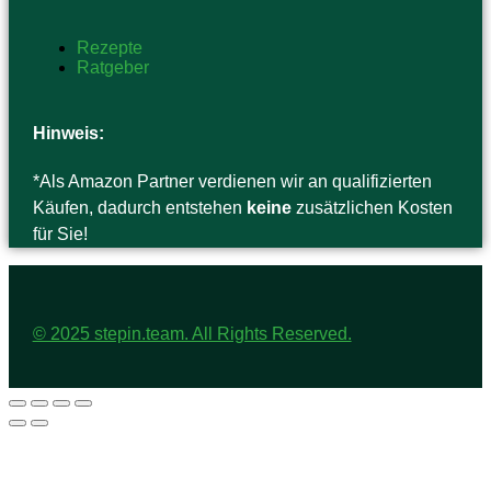
Rezepte
Ratgeber
Hinweis:
*Als Amazon Partner verdienen wir an qualifizierten
Käufen, dadurch entstehen
keine
zusätzlichen Kosten
für Sie!
© 2025 stepin.team. All Rights Reserved.