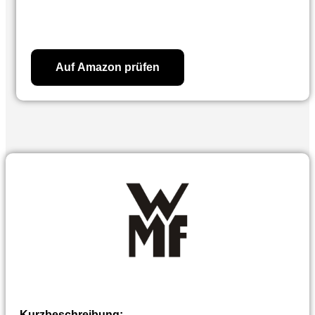
134,96
€
Auf Amazon prüfen
Kurzbeschreibung: