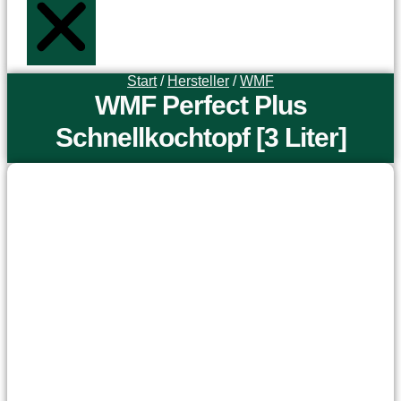
Start
/
Hersteller
/
WMF
WMF Perfect Plus
Schnellkochtopf [3 Liter]