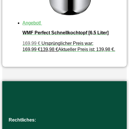
Angebot!
WMF Perfect Schnellkochtopf [6,5 Liter]
169,99
€
Ursprünglicher Preis war:
169,99 €
139,98
€
Aktueller Preis ist: 139,98 €.
Rechtliches: