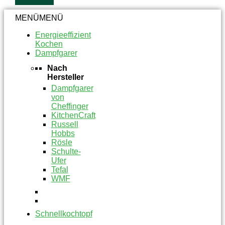
MENÜ
MENÜ
Energieeffizient
Kochen
Dampfgarer
Nach
Hersteller
Dampfgarer
von
Cheffinger
KitchenCraft
Russell
Hobbs
Rösle
Schulte-
Ufer
Tefal
WMF
Schnellkochtopf