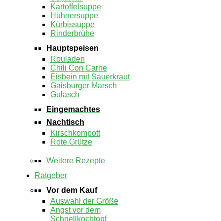
Kartoffelsuppe
Hühnersuppe
Kürbissuppe
Rinderbrühe
Hauptspeisen
Rouladen
Chili Con Carne
Eisbein mit Sauerkraut
Gaisburger Marsch
Gulasch
Eingemachtes
Nachtisch
Kirschkompott
Rote Grütze
Weitere Rezepte
Ratgeber
Vor dem Kauf
Auswahl der Größe
Angst vor dem
Schnellkochtopf