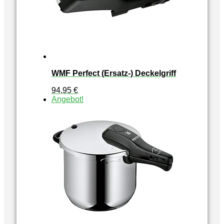
WMF Perfect (Ersatz-) Deckelgriff
94,95
€
Angebot!