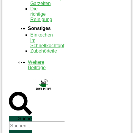
Garzeiten
Die
richtige
Reinigung
Sonstiges
Einkochen
im
Schnellkochtopf
Zubehörteile
Weitere
Beiträge
Suche