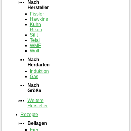
Nach
Hersteller
Fissler
Hawkins
Kuhn
Rikon
Silit
Tefal
WMF
Woll
Nach
Herdarten
Induktion
Gas
Nach
Größe
Weitere
Hersteller
Rezepte
Beilagen
Eier