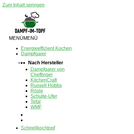
Zum Inhalt springen
MENÜ
MENÜ
Energieeffizient Kochen
Dampfgarer
Nach Hersteller
Dampfgarer von
Cheffinger
KitchenCraft
Russell Hobbs
Rösle
Schulte-Ufer
Tefal
WMF
Schnellkochtopf