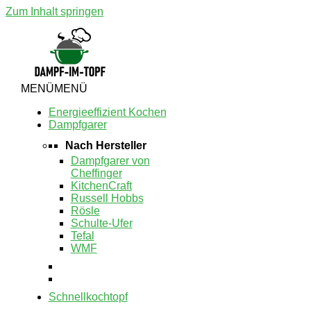
Zum Inhalt springen
MENÜ
MENÜ
Energieeffizient Kochen
Dampfgarer
Nach Hersteller
Dampfgarer von
Cheffinger
KitchenCraft
Russell Hobbs
Rösle
Schulte-Ufer
Tefal
WMF
Schnellkochtopf