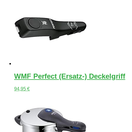
WMF Perfect (Ersatz-) Deckelgriff
94,95
€