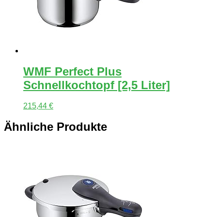
WMF Perfect Plus
Schnellkochtopf [2,5 Liter]
215,44
€
Ähnliche Produkte