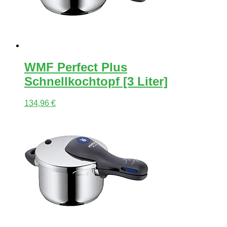
WMF Perfect Plus
Schnellkochtopf [3 Liter]
134,96
€