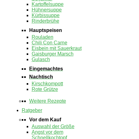
Kartoffelsuppe
Hühnersuppe
Kürbissuppe
Rinderbrühe
Hauptspeisen
Rouladen
Chili Con Carne
Eisbein mit Sauerkraut
Gaisburger Marsch
Gulasch
Eingemachtes
Nachtisch
Kirschkompott
Rote Grütze
Weitere Rezepte
Ratgeber
Vor dem Kauf
Auswahl der Größe
Angst vor dem
Schnellkochtopf