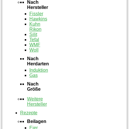
Nach
Hersteller
Fissler
Hawkins
Kuhn
Rikon
Silit
Tefal
WMF
Woll
Nach
Herdarten
Induktion
Gas
Nach
Größe
Weitere
Hersteller
Rezepte
Beilagen
Eier