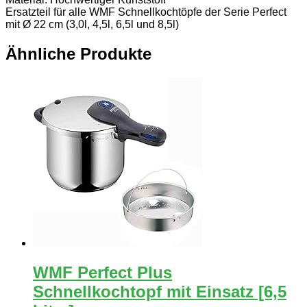
Ersatzteil für alle WMF Schnellkochtöpfe der Serie Perfect
mit Ø 22 cm (3,0l, 4,5l, 6,5l und 8,5l)
Ähnliche Produkte
WMF Perfect Plus
Schnellkochtopf mit Einsatz [6,5