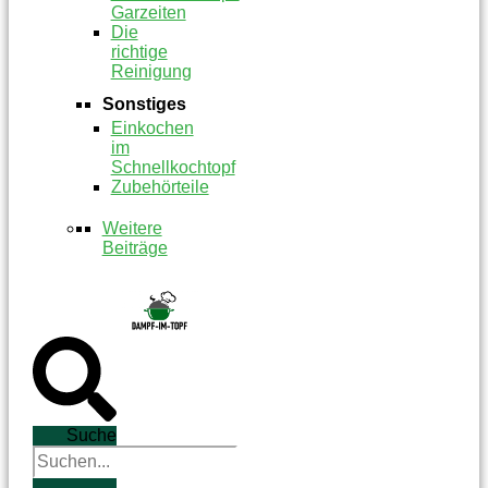
Garzeiten
Die
richtige
Reinigung
Sonstiges
Einkochen
im
Schnellkochtopf
Zubehörteile
Weitere
Beiträge
Suche