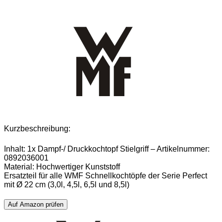
Kurzbeschreibung:
Inhalt: 1x Dampf-/ Druckkochtopf Stielgriff – Artikelnummer:
0892036001
Material: Hochwertiger Kunststoff
Ersatzteil für alle WMF Schnellkochtöpfe der Serie Perfect
mit Ø 22 cm (3,0l, 4,5l, 6,5l und 8,5l)
Auf Amazon prüfen