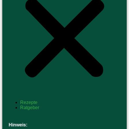
Rezepte
Ratgeber
Hinweis: