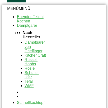
MENÜ
MENÜ
Energieeffizient
Kochen
Dampfgarer
Nach
Hersteller
Dampfgarer
von
Cheffinger
KitchenCraft
Russell
Hobbs
Rösle
Schulte-
Ufer
Tefal
WMF
Schnellkochtopf