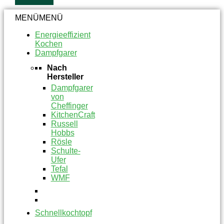
MENÜ
MENÜ
Energieeffizient
Kochen
Dampfgarer
Nach
Hersteller
Dampfgarer
von
Cheffinger
KitchenCraft
Russell
Hobbs
Rösle
Schulte-
Ufer
Tefal
WMF
Schnellkochtopf