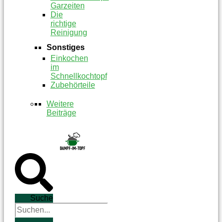
Garzeiten
Die
richtige
Reinigung
Sonstiges
Einkochen
im
Schnellkochtopf
Zubehörteile
Weitere
Beiträge
Suche