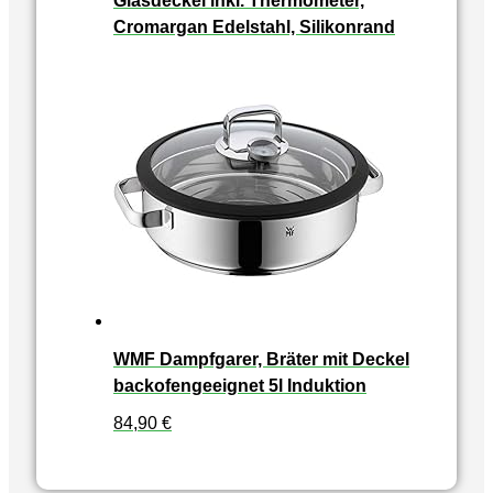
Glasdeckel inkl. Thermometer,
Cromargan Edelstahl, Silikonrand
WMF Dampfgarer, Bräter mit Deckel
backofengeeignet 5l Induktion
84,90
€