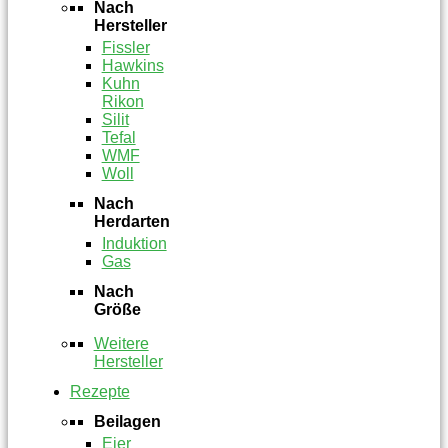
Nach
Hersteller
Fissler
Hawkins
Kuhn
Rikon
Silit
Tefal
WMF
Woll
Nach
Herdarten
Induktion
Gas
Nach
Größe
Weitere
Hersteller
Rezepte
Beilagen
Eier