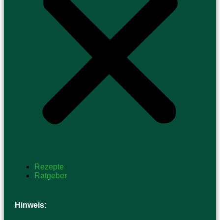
Rezepte
Ratgeber
Hinweis: