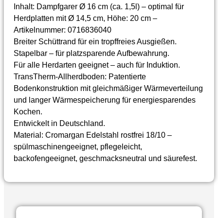
Inhalt: Dampfgarer Ø 16 cm (ca. 1,5l) – optimal für
Herdplatten mit Ø 14,5 cm, Höhe: 20 cm –
Artikelnummer: 0716836040
Breiter Schüttrand für ein tropffreies Ausgießen.
Stapelbar – für platzsparende Aufbewahrung.
Für alle Herdarten geeignet – auch für Induktion.
TransTherm-Allherdboden: Patentierte
Bodenkonstruktion mit gleichmäßiger Wärmeverteilung
und langer Wärmespeicherung für energiesparendes
Kochen.
Entwickelt in Deutschland.
Material: Cromargan Edelstahl rostfrei 18/10 –
spülmaschinengeeignet, pflegeleicht,
backofengeeignet, geschmacksneutral und säurefest.