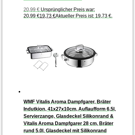
20,99
€
Ursprünglicher Preis war:
20,99 €
19,73
€
Aktueller Preis ist: 19,73 €.
WMF Vitalis Aroma Dampfgarer, Bräter
Indutkion, 41x27x10cm, Auflaufform 6,5l,
Servierzange, Glasdeckel Silikonrand &
Vitalis Aroma Dampfgarer 28 cm, Bräter
rund 5,0l, Glasdeckel mit Silikonrand