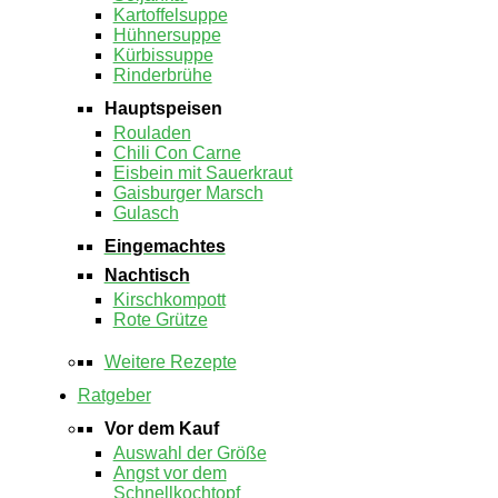
Kartoffelsuppe
Hühnersuppe
Kürbissuppe
Rinderbrühe
Hauptspeisen
Rouladen
Chili Con Carne
Eisbein mit Sauerkraut
Gaisburger Marsch
Gulasch
Eingemachtes
Nachtisch
Kirschkompott
Rote Grütze
Weitere Rezepte
Ratgeber
Vor dem Kauf
Auswahl der Größe
Angst vor dem
Schnellkochtopf