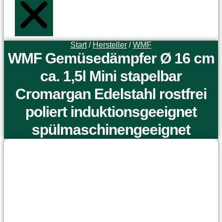
Start
/
Hersteller
/
WMF
WMF Gemüsedämpfer Ø 16 cm
ca. 1,5l Mini stapelbar
Cromargan Edelstahl rostfrei
poliert induktionsgeeignet
spülmaschinengeeignet