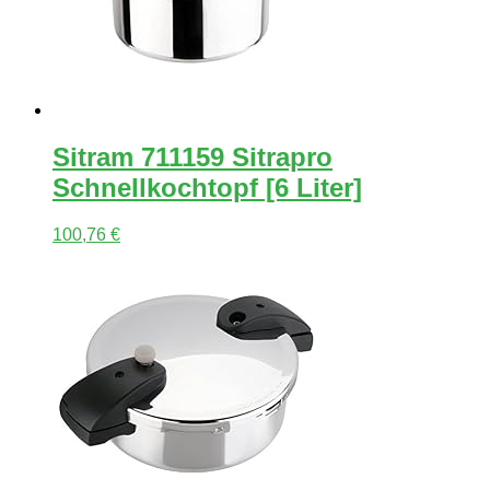
Sitram 711159 Sitrapro
Schnellkochtopf [6 Liter]
100,76
€