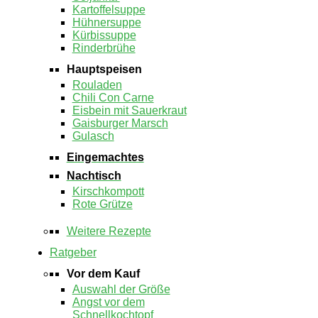
Kartoffelsuppe
Hühnersuppe
Kürbissuppe
Rinderbrühe
Hauptspeisen
Rouladen
Chili Con Carne
Eisbein mit Sauerkraut
Gaisburger Marsch
Gulasch
Eingemachtes
Nachtisch
Kirschkompott
Rote Grütze
Weitere Rezepte
Ratgeber
Vor dem Kauf
Auswahl der Größe
Angst vor dem
Schnellkochtopf