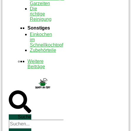
Garzeiten
Die
richtige
Reinigung
Sonstiges
Einkochen
im
Schnellkochtopf
Zubehörteile
Weitere
Beiträge
Suche