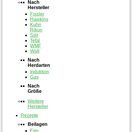
Nach
Hersteller
Fissler
Hawkins
Kuhn
Rikon
Silit
Tefal
WMF
Woll
Nach
Herdarten
Induktion
Gas
Nach
Größe
Weitere
Hersteller
Rezepte
Beilagen
Eier