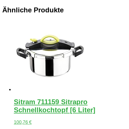
Ähnliche Produkte
Sitram 711159 Sitrapro
Schnellkochtopf [6 Liter]
100,76
€