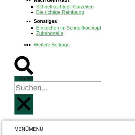
Nach dem Kauf
Schnellkochtopf: Garzeiten
Die richtige Reinigung
Sonstiges
Einkochen im Schnellkochtopf
Zubehörteile
Weitere Beiträge
Suche
MENÜ
MENÜ