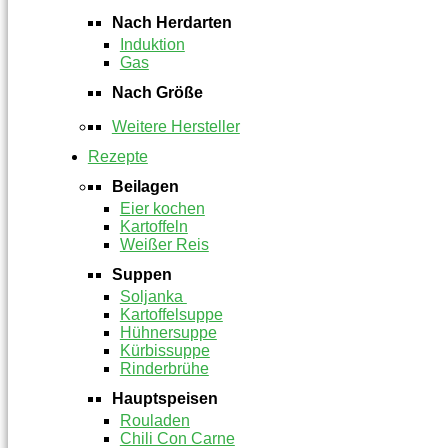
Nach Herdarten
Induktion
Gas
Nach Größe
Weitere Hersteller
Rezepte
Beilagen
Eier kochen
Kartoffeln
Weißer Reis
Suppen
Soljanka
Kartoffelsuppe
Hühnersuppe
Kürbissuppe
Rinderbrühe
Hauptspeisen
Rouladen
Chili Con Carne