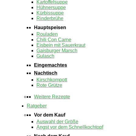
Kartoffelsuppe
Hühnersuppe
Kürbissuppe
Rinderbrühe
Hauptspeisen
Rouladen
Chili Con Carne
Eisbein mit Sauerkraut
Gaisburger Marsch
Gulasch
Eingemachtes
Nachtisch
Kirschkompott
Rote Grütze
Weitere Rezepte
Ratgeber
Vor dem Kauf
Auswahl der Größe
Angst vor dem Schnellkochtopf