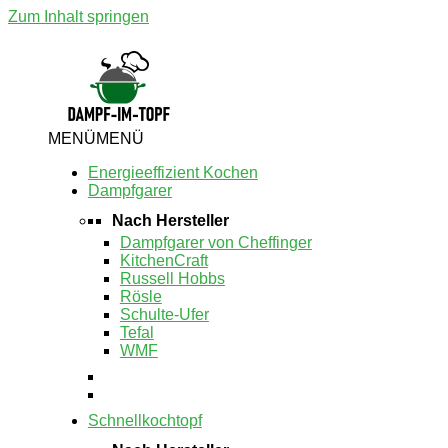
Zum Inhalt springen
MENÜ
MENÜ
Energieeffizient Kochen
Dampfgarer
Nach Hersteller
Dampfgarer von Cheffinger
KitchenCraft
Russell Hobbs
Rösle
Schulte-Ufer
Tefal
WMF
Schnellkochtopf