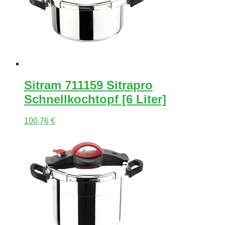
Sitram 711159 Sitrapro
Schnellkochtopf [6 Liter]
100,76
€