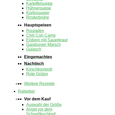
Kartoffelsuppe
Hühnersuppe
Kürbissuppe
Rinderbrühe
Hauptspeisen
Rouladen
Chili Con Carne
Eisbein mit Sauerkraut
Gaisburger Marsch
Gulasch
Eingemachtes
Nachtisch
Kirschkompott
Rote Grütze
Weitere Rezepte
Ratgeber
Vor dem Kauf
Auswahl der Größe
Angst vor dem
Schnellkochtopf