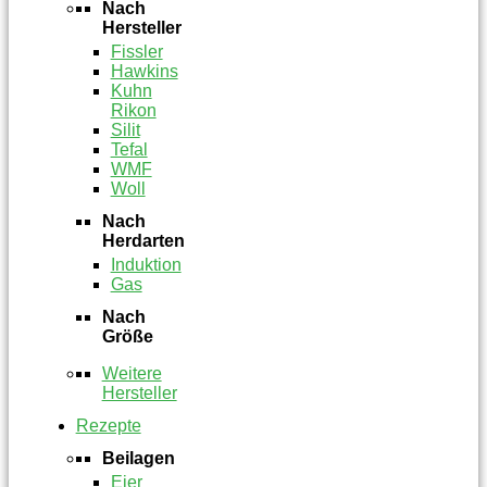
Nach
Hersteller
Fissler
Hawkins
Kuhn
Rikon
Silit
Tefal
WMF
Woll
Nach
Herdarten
Induktion
Gas
Nach
Größe
Weitere
Hersteller
Rezepte
Beilagen
Eier