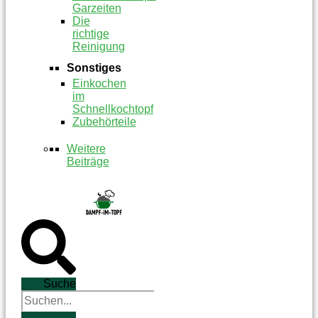
Garzeiten
Die
richtige
Reinigung
Sonstiges
Einkochen
im
Schnellkochtopf
Zubehörteile
Weitere
Beiträge
Suche