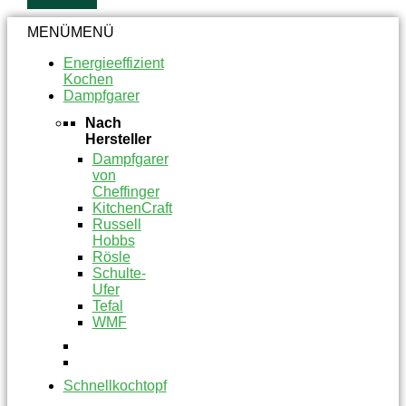
MENÜ
MENÜ
Energieeffizient
Kochen
Dampfgarer
Nach
Hersteller
Dampfgarer
von
Cheffinger
KitchenCraft
Russell
Hobbs
Rösle
Schulte-
Ufer
Tefal
WMF
Schnellkochtopf