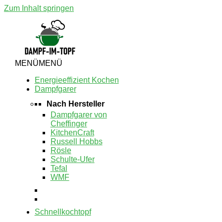
Zum Inhalt springen
MENÜ
MENÜ
Energieeffizient Kochen
Dampfgarer
Nach Hersteller
Dampfgarer von
Cheffinger
KitchenCraft
Russell Hobbs
Rösle
Schulte-Ufer
Tefal
WMF
Schnellkochtopf