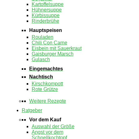
Kartoffelsuppe
Hühnersuppe
Kürbissuppe
Rinderbrühe
Hauptspeisen
Rouladen
Chili Con Carne
Eisbein mit Sauerkraut
Gaisburger Marsch
Gulasch
Eingemachtes
Nachtisch
Kirschkompott
Rote Grütze
Weitere Rezepte
Ratgeber
Vor dem Kauf
Auswahl der Größe
Angst vor dem
Schnellkochtopf