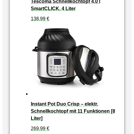
Tescoma Schnellkochtopf 4,0 l
SmartCLICK, 4 Liter
138,99
€
Instant Pot Duo Crisp – elektr.
Schnellkochtopf mit 11 Funktionen [8
Liter]
269,99
€