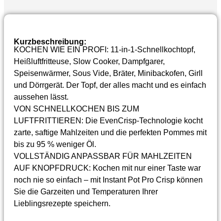
Kurzbeschreibung:
KOCHEN WIE EIN PROFI: 11-in-1-Schnellkochtopf,
Heißluftfritteuse, Slow Cooker, Dampfgarer,
Speisenwärmer, Sous Vide, Bräter, Minibackofen, Girll
und Dörrgerät. Der Topf, der alles macht und es einfach
aussehen lässt.
VON SCHNELLKOCHEN BIS ZUM
LUFTFRITTIEREN: Die EvenCrisp-Technologie kocht
zarte, saftige Mahlzeiten und die perfekten Pommes mit
bis zu 95 % weniger Öl.
VOLLSTÄNDIG ANPASSBAR FÜR MAHLZEITEN
AUF KNOPFDRUCK: Kochen mit nur einer Taste war
noch nie so einfach – mit Instant Pot Pro Crisp können
Sie die Garzeiten und Temperaturen Ihrer
Lieblingsrezepte speichern.