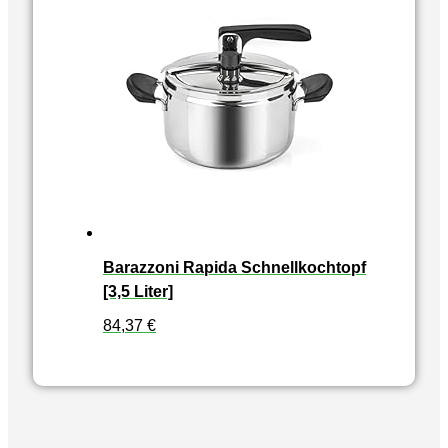
Barazzoni Rapida Schnellkochtopf
[3,5 Liter]
84,37
€