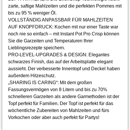
zarte, saftige Mahlzeiten und die perfekten Pommes mit
bis zu 95 % weniger Öl.
VOLLSTÄNDIG ANPASSBAR FÜR MAHLZEITEN
AUF KNOPFDRUCK: Kochen mit nur einer Taste war
noch nie so einfach – mit Instant Pot Pro Crisp können
Sie die Garzeiten und Temperaturen Ihrer
Lieblingsrezepte speichern.
PRO-LEVEL-UPGRADES & DESIGN: Elegantes
schwarzes Finish, das auf der Arbeitsplatte elegant
aussieht. Der verbesserte Innentopf und Deckel haben
außerdem Hitzeschutz.
„SHARING IS CARING“: Mit dem großen
Fassungsvermögen von 8 Litern und bis zu 70%
schnelleren Garzeiten als andere Garmethoden ist der
Topf perfekt für Familien. Der Topf ist perfekt für das
wöchentliche Zubereiten von Mahlzeiten und fürs
Vorkochen oder aber auch perfekt für Partys!