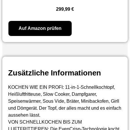
299,99
€
Auf Amazon prüfen
Zusätzliche Informationen
KOCHEN WIE EIN PROFI: 11-in-1-Schnellkochtopf,
Heißluftfritteuse, Slow Cooker, Dampfgarer,
Speisenwärmer, Sous Vide, Bräter, Minibackofen, Girll
und Dörrgerät. Der Topf, der alles macht und es einfach
aussehen lässt.
VON SCHNELLKOCHEN BIS ZUM
LUFTFRITTIEREN: Die EvenCrisp-Technologie kocht