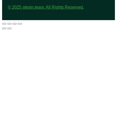
© 2025 stepin.team. All Rights Reserved.