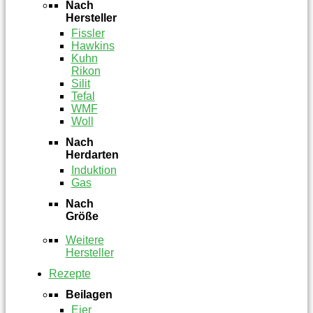
Nach
Hersteller
Fissler
Hawkins
Kuhn
Rikon
Silit
Tefal
WMF
Woll
Nach
Herdarten
Induktion
Gas
Nach
Größe
Weitere
Hersteller
Rezepte
Beilagen
Eier