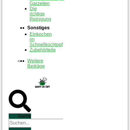
Garzeiten
Die
richtige
Reinigung
Sonstiges
Einkochen
im
Schnellkochtopf
Zubehörteile
Weitere
Beiträge
Suche