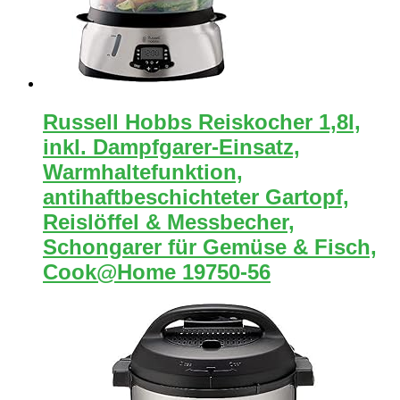
Russell Hobbs Reiskocher 1,8l,
inkl. Dampfgarer-Einsatz,
Warmhaltefunktion,
antihaftbeschichteter Gartopf,
Reislöffel & Messbecher,
Schongarer für Gemüse & Fisch,
Cook@Home 19750-56