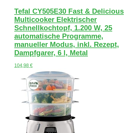
Tefal CY505E30 Fast & Delicious
Multicooker Elektrischer
Schnellkochtopf, 1.200 W, 25
automatische Programme,
manueller Modus, inkl. Rezept,
Dampfgarer, 6 l, Metal
104,98
€