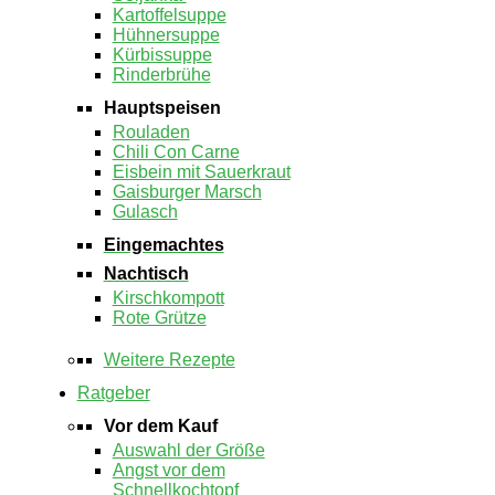
Kartoffelsuppe
Hühnersuppe
Kürbissuppe
Rinderbrühe
Hauptspeisen
Rouladen
Chili Con Carne
Eisbein mit Sauerkraut
Gaisburger Marsch
Gulasch
Eingemachtes
Nachtisch
Kirschkompott
Rote Grütze
Weitere Rezepte
Ratgeber
Vor dem Kauf
Auswahl der Größe
Angst vor dem
Schnellkochtopf