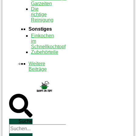
Garzeiten
Die
richtige
Reinigung
Sonstiges
Einkochen
im
Schnellkochtopf
Zubehörteile
Weitere
Beiträge
Suche