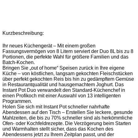
Kurzbeschreibung:
Ihr neues Küchengerät – Mit einem großen
Fassungsvermögen von 8 Litern serviert der Duo 8L bis zu 8
Portionen, die perfekte Wahl für größere Familien und das
Batch-Kochen.
Bringen Sie „out of home“ Speisen zurück in Ihre eigene
Küche – von köstlichen, langsam gekochten Fleischstücken
über perfekt gekochten Reis bis hin zu gedämpftem Gemüse
in Restaurantqualität und hausgemachtem Joghurt. Das
Instant Pot Duo verwandelt den Standard-Küchenchef in
einen Profikoch mit einer Auswahl von 13 intelligenten
Programmen.
Holen Sie sich mit Instant Pot schneller nahrhafte
Abendessen auf den Tisch – Erstellen Sie leckere, gesunde
Mahlzeiten, die bis zu 70% schneller sind als herkömmliche
Ofen- oder Kochfeldrezepte. Die Verzögerung beim Starten
und Warmhalten stellt sicher, dass das Kochen des
Abendessens jetzt zu Ihrem Zeitplan passt, und der