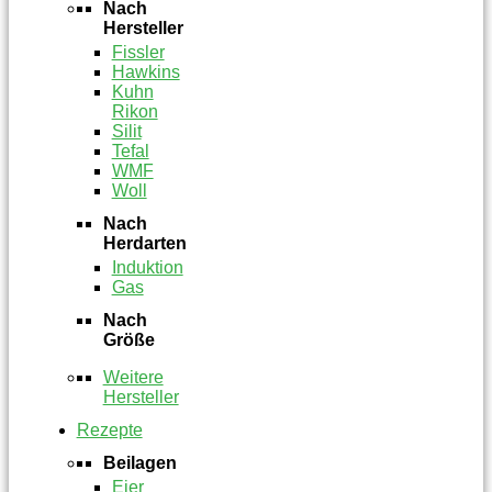
Nach
Hersteller
Fissler
Hawkins
Kuhn
Rikon
Silit
Tefal
WMF
Woll
Nach
Herdarten
Induktion
Gas
Nach
Größe
Weitere
Hersteller
Rezepte
Beilagen
Eier