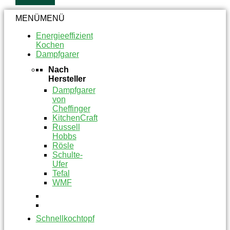
MENÜ
MENÜ
Energieeffizient
Kochen
Dampfgarer
Nach
Hersteller
Dampfgarer
von
Cheffinger
KitchenCraft
Russell
Hobbs
Rösle
Schulte-
Ufer
Tefal
WMF
Schnellkochtopf