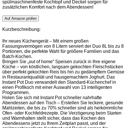
spülmaschinenfeste Kochtopf und Deckel sorgen für
zusätzlichen Komfort nach dem Abendessen!
Auf Amazon prüfen
Kurzbeschreibung:
Ihr neues Küchengerät – Mit einem großen
Fassungsvermögen von 8 Litern serviert der Duo 8L bis zu 8
Portionen, die perfekte Wahl für größere Familien und das
Batch-Kochen.
Bringen Sie „out of home“ Speisen zurück in Ihre eigene
Küche – von köstlichen, langsam gekochten Fleischstücken
über perfekt gekochten Reis bis hin zu gedämpftem Gemüse
in Restaurantqualität und hausgemachtem Joghurt. Das
Instant Pot Duo verwandelt den Standard-Küchenchef in
einen Profikoch mit einer Auswahl von 13 intelligenten
Programmen.
Holen Sie sich mit Instant Pot schneller nahrhafte
Abendessen auf den Tisch – Erstellen Sie leckere, gesunde
Mahlzeiten, die bis zu 70% schneller sind als herkömmliche
Ofen- oder Kochfeldrezepte. Die Verzögerung beim Starten
und Warmhalten stellt sicher, dass das Kochen des
Abendessens jetzt zu Ihrem Zeitplan passt, und der