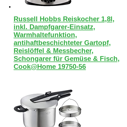
Russell Hobbs Reiskocher 1,8l,
inkl. Dampfgarer-Einsatz,
Warmhaltefunktion,
antihaftbeschichteter Gartopf,
Reislöffel & Messbecher,
Schongarer für Gemüse & Fisch,
Cook@Home 19750-56