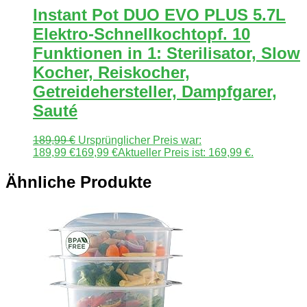
Instant Pot DUO EVO PLUS 5.7L
Elektro-Schnellkochtopf. 10
Funktionen in 1: Sterilisator, Slow
Kocher, Reiskocher,
Getreidehersteller, Dampfgarer,
Sauté
189,99
€
Ursprünglicher Preis war:
189,99 €
169,99
€
Aktueller Preis ist: 169,99 €.
Ähnliche Produkte