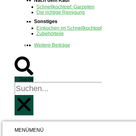
Nach dem Kauf
Schnellkochtopf: Garzeiten
Die richtige Reinigung
Sonstiges
Einkochen im Schnellkochtopf
Zubehörteile
Weitere Beiträge
Suche
MENÜ
MENÜ