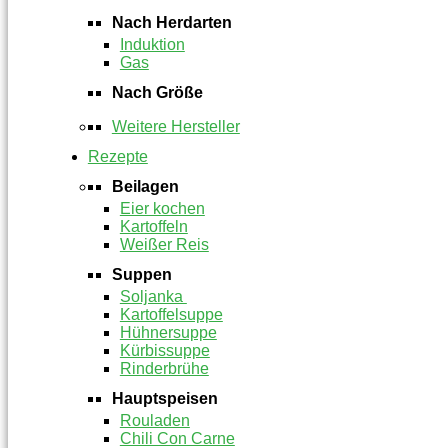
Nach Herdarten
Induktion
Gas
Nach Größe
Weitere Hersteller
Rezepte
Beilagen
Eier kochen
Kartoffeln
Weißer Reis
Suppen
Soljanka
Kartoffelsuppe
Hühnersuppe
Kürbissuppe
Rinderbrühe
Hauptspeisen
Rouladen
Chili Con Carne