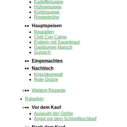
Kartoffelsuppe
Hühnersuppe
Kürbissuppe
Rinderbrühe
Hauptspeisen
Rouladen
Chili Con Carne
Eisbein mit Sauerkraut
Gaisburger Marsch
Gulasch
Eingemachtes
Nachtisch
Kirschkompott
Rote Grütze
Weitere Rezepte
Ratgeber
Vor dem Kauf
Auswahl der Größe
Angst vor dem Schnellkochtopf