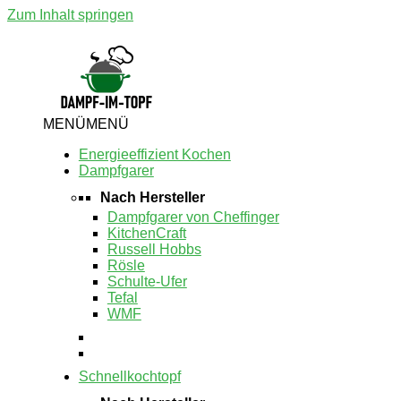
Zum Inhalt springen
MENÜ
MENÜ
Energieeffizient Kochen
Dampfgarer
Nach Hersteller
Dampfgarer von Cheffinger
KitchenCraft
Russell Hobbs
Rösle
Schulte-Ufer
Tefal
WMF
Schnellkochtopf