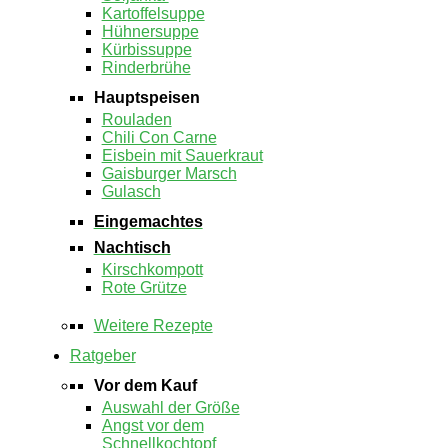
Kartoffelsuppe
Hühnersuppe
Kürbissuppe
Rinderbrühe
Hauptspeisen
Rouladen
Chili Con Carne
Eisbein mit Sauerkraut
Gaisburger Marsch
Gulasch
Eingemachtes
Nachtisch
Kirschkompott
Rote Grütze
Weitere Rezepte
Ratgeber
Vor dem Kauf
Auswahl der Größe
Angst vor dem
Schnellkochtopf