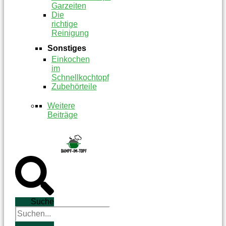
Garzeiten
Die
richtige
Reinigung
Sonstiges
Einkochen
im
Schnellkochtopf
Zubehörteile
Weitere
Beiträge
Suche