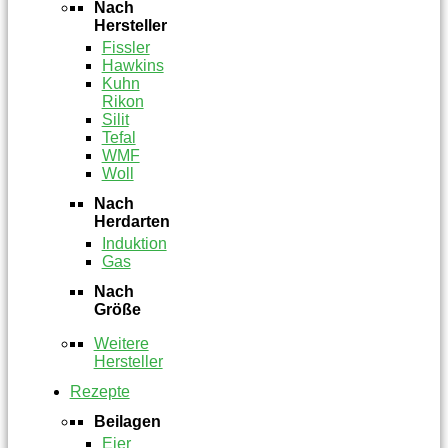
Nach
Hersteller
Fissler
Hawkins
Kuhn
Rikon
Silit
Tefal
WMF
Woll
Nach
Herdarten
Induktion
Gas
Nach
Größe
Weitere
Hersteller
Rezepte
Beilagen
Eier