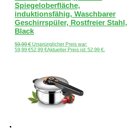
Spiegeloberfläche,
induktionsfähig, Waschbarer
Geschirrspüler, Rostfreier Stahl,
Black
59,99
€
Ursprünglicher Preis war:
59,99 €
52,99
€
Aktueller Preis ist: 52,99 €.