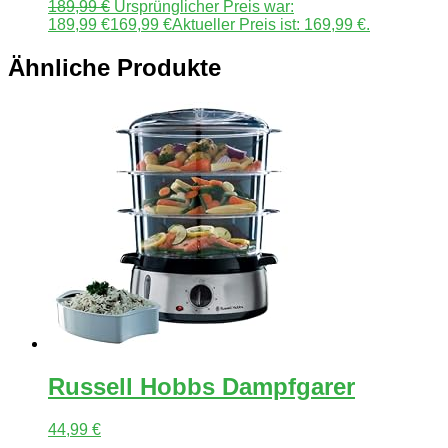
189,99
€
Ursprünglicher Preis war:
189,99 €
169,99
€
Aktueller Preis ist: 169,99 €.
Ähnliche Produkte
Russell Hobbs Dampfgarer
44,99
€