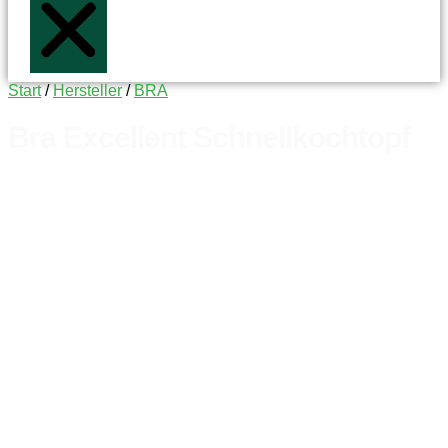
Start
/
Hersteller
/
BRA
Bra Excellent Schnellkochtopf